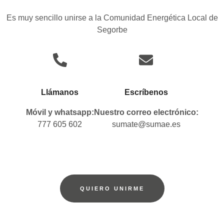
Es muy sencillo unirse a la Comunidad Energética Local de
Segorbe
Llámanos
Escríbenos
Móvil y whatsapp:
Nuestro correo electrónico:
777 605 602
sumate@sumae.es
QUIERO UNIRME